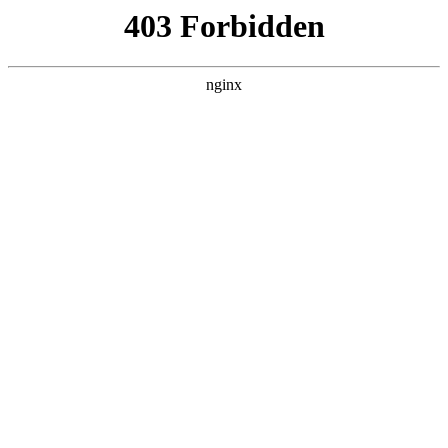
PA视讯·(中国)官方网站 | 官方认证的真人视讯与百家乐平台
网站首页
部门介绍
科研项目