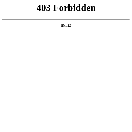
PA视讯·(中国)官方网站 | 官方
认证的真人视讯与百家乐平台
2026年8月7日 星期五 丙午年六月廿五